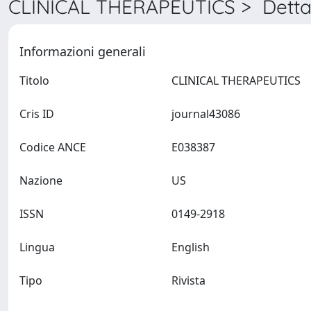
CLINICAL THERAPEUTICS > Detta
Informazioni generali
Titolo
CLINICAL THERAPEUTICS
Cris ID
journal43086
Codice ANCE
E038387
Nazione
US
ISSN
0149-2918
Lingua
English
Tipo
Rivista