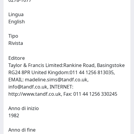
0278-1077
Lingua
English
Tipo
Rivista
Editore
Taylor & Francis Limited:Rankine Road, Basingstoke
RG24 8PR United Kingdom:011 44 1256 813035,
EMAIL:
madeline.sims@tandf.co.uk
,
info@tandf.co.uk
, INTERNET:
http://www.tandf.co.uk, Fax: 011 44 1256 330245
Anno di inizio
1982
Anno di fine