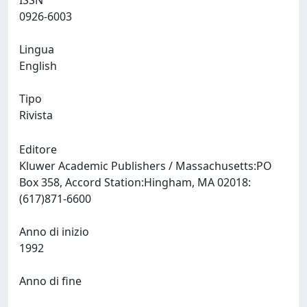
ISSN
0926-6003
Lingua
English
Tipo
Rivista
Editore
Kluwer Academic Publishers / Massachusetts:PO
Box 358, Accord Station:Hingham, MA 02018:
(617)871-6600
Anno di inizio
1992
Anno di fine