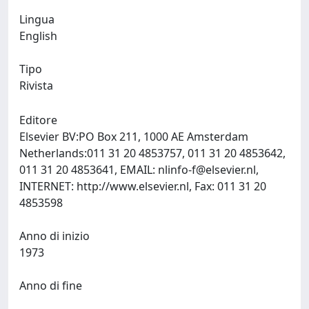
Lingua
English
Tipo
Rivista
Editore
Elsevier BV:PO Box 211, 1000 AE Amsterdam
Netherlands:011 31 20 4853757, 011 31 20 4853642,
011 31 20 4853641, EMAIL:
nlinfo-f@elsevier.nl
,
INTERNET: http://www.elsevier.nl, Fax: 011 31 20
4853598
Anno di inizio
1973
Anno di fine