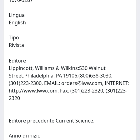
1070-5287
Lingua
English
Tipo
Rivista
Editore
Lippincott, Williams & Wilkins:530 Walnut
Street:Philadelphia, PA 19106:(800)638-3030,
(301)223-2300, EMAIL:
orders@lww.com
, INTERNET:
http://www.lww.com, Fax: (301)223-2320, (301)223-
2320
Editore precedente:Current Science.
Anno di inizio