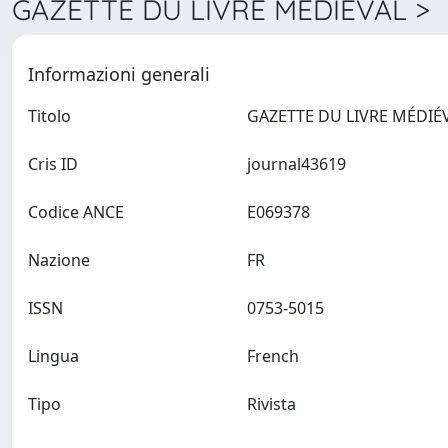
GAZETTE DU LIVRE MÉDIÉVAL > D
Informazioni generali
Titolo
Cris ID
journal43619
Codice ANCE
E069378
Nazione
FR
ISSN
0753-5015
Lingua
French
Tipo
Rivista