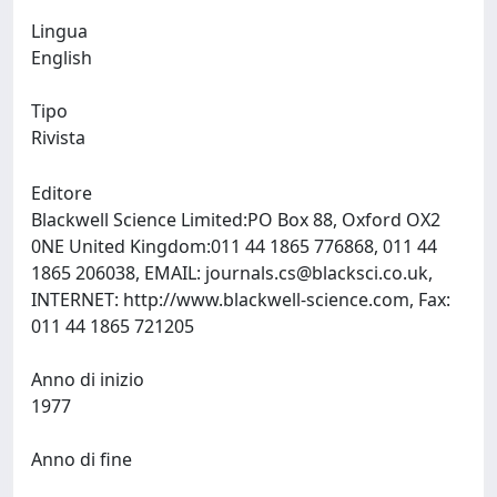
Lingua
English
Tipo
Rivista
Editore
Blackwell Science Limited:PO Box 88, Oxford OX2
0NE United Kingdom:011 44 1865 776868, 011 44
1865 206038, EMAIL:
journals.cs@blacksci.co.uk
,
INTERNET: http://www.blackwell-science.com, Fax:
011 44 1865 721205
Anno di inizio
1977
Anno di fine