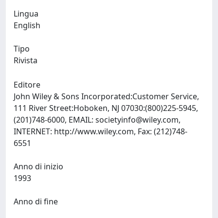
Lingua
English
Tipo
Rivista
Editore
John Wiley & Sons Incorporated:Customer Service,
111 River Street:Hoboken, NJ 07030:(800)225-5945,
(201)748-6000, EMAIL:
societyinfo@wiley.com
,
INTERNET: http://www.wiley.com, Fax: (212)748-
6551
Anno di inizio
1993
Anno di fine