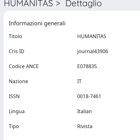
HUMANITAS > Dettaglio
Informazioni generali
Titolo
HUMANITAS
Cris ID
journal43906
Codice ANCE
E078835
Nazione
IT
ISSN
0018-7461
Lingua
Italian
Tipo
Rivista