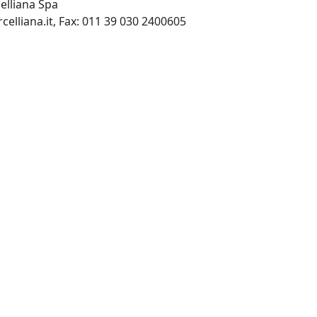
celliana Spa
INTERNET: http://www.morcelliana.it, Fax: 011 39 030 2400605