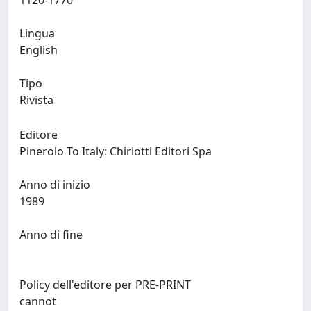
1120-1770
Lingua
English
Tipo
Rivista
Editore
Pinerolo To Italy: Chiriotti Editori Spa
Anno di inizio
1989
Anno di fine
Policy dell'editore per PRE-PRINT
cannot