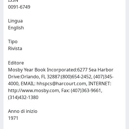
ISSN
0091-6749
Lingua
English
Tipo
Rivista
Editore
Mosby Year Book Incorporated:6277 Sea Harbor
Drive:Orlando, FL 32887:(800)654-2452, (407)345-
4000, EMAIL:
hhspcs@harcourt.com
, INTERNET:
http://www.mosby.com, Fax: (407)363-9661,
(314)432-1380
Anno di inizio
1971