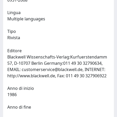
0931-2668
Lingua
Multiple languages
Tipo
Rivista
Editore
Blackwell Wissenschafts-Verlag:Kurfuerstendamm
57, D-10707 Berlin Germany:011 49 30 32790634,
EMAIL:
customerservice@blackwell.de
, INTERNET:
http://www.blackwell.de, Fax: 011 49 30 327906922
Anno di inizio
1986
Anno di fine