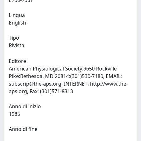
8750-7587
Lingua
English
Tipo
Rivista
Editore
American Physiological Society:9650 Rockville
Pike:Bethesda, MD 20814:(301)530-7180, EMAIL:
subscrip@the-aps.org
, INTERNET: http://www.the-
aps.org, Fax: (301)571-8313
Anno di inizio
1985
Anno di fine