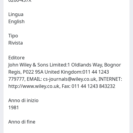
0260-437X
Lingua
English
Tipo
Rivista
Editore
John Wiley & Sons Limited:1 Oldlands Way, Bognor
Regis, P022 9SA United Kingdom:011 44 1243
779777, EMAIL:
cs-journals@wiley.co.uk
, INTERNET:
http://www.wiley.co.uk, Fax: 011 44 1243 843232
Anno di inizio
1981
Anno di fine