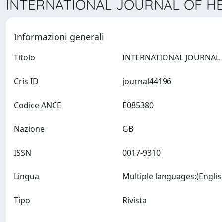
INTERNATIONAL JOURNAL OF HE
Informazioni generali
Titolo
Cris ID
journal44196
Codice ANCE
E085380
Nazione
GB
ISSN
0017-9310
Lingua
Tipo
Rivista