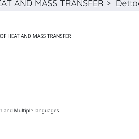
AT AND MASS TRANSFER > Dettag
INTERNATIONAL JOURNAL OF HEAT AND MASS TRANSFER
Multiple languages:(English and Multiple languages