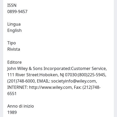
ISSN
0899-9457
Lingua
English
Tipo
Rivista
Editore
John Wiley & Sons Incorporated:Customer Service,
111 River Street:Hoboken, NJ 07030:(800)225-5945,
(201)748-6000, EMAIL:
societyinfo@wiley.com
,
INTERNET: http://www.wiley.com, Fax: (212)748-
6551
Anno di inizio
1989