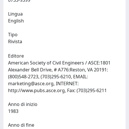
0733-9399
Lingua
English
Tipo
Rivista
Editore
American Society of Civil Engineers / ASCE:1801
Alexander Bell Drive, # A776:Reston, VA 20191:
(800)548-2723, (703)295-6210, EMAIL:
marketing@asce.org
, INTERNET:
http://www.pubs.asce.org, Fax: (703)295-6211
Anno di inizio
1983
Anno di fine