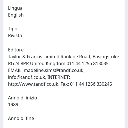
Lingua
English
Tipo
Rivista
Editore
Taylor & Francis Limited:Rankine Road, Basingstoke
RG24 8PR United Kingdom:011 44 1256 813035,
EMAIL:
madeline.sims@tandf.co.uk
,
info@tandf.co.uk
, INTERNET:
http://www.tandf.co.uk, Fax: 011 44 1256 330245
Anno di inizio
1989
Anno di fine