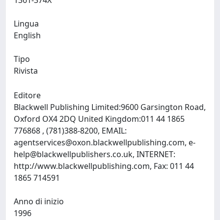
1361-374X
Lingua
English
Tipo
Rivista
Editore
Blackwell Publishing Limited:9600 Garsington Road,
Oxford OX4 2DQ United Kingdom:011 44 1865
776868 , (781)388-8200, EMAIL:
agentservices@oxon.blackwellpublishing.com
,
e-
help@blackwellpublishers.co.uk
, INTERNET:
http://www.blackwellpublishing.com, Fax: 011 44
1865 714591
Anno di inizio
1996