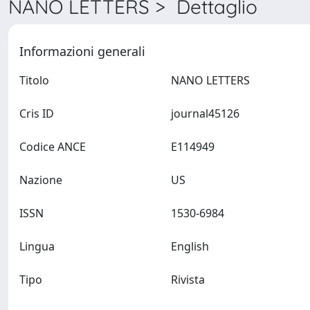
NANO LETTERS > Dettaglio
Informazioni generali
Titolo
NANO LETTERS
Cris ID
journal45126
Codice ANCE
E114949
Nazione
US
ISSN
1530-6984
Lingua
English
Tipo
Rivista