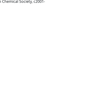
Washington, DC : American Chemical Society, c2001-