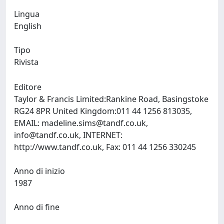
Lingua
English
Tipo
Rivista
Editore
Taylor & Francis Limited:Rankine Road, Basingstoke
RG24 8PR United Kingdom:011 44 1256 813035,
EMAIL:
madeline.sims@tandf.co.uk
,
info@tandf.co.uk
, INTERNET:
http://www.tandf.co.uk, Fax: 011 44 1256 330245
Anno di inizio
1987
Anno di fine