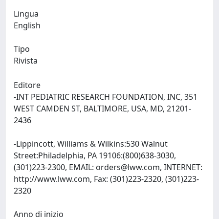
Lingua
English
Tipo
Rivista
Editore
-INT PEDIATRIC RESEARCH FOUNDATION, INC, 351
WEST CAMDEN ST, BALTIMORE, USA, MD, 21201-
2436
-Lippincott, Williams & Wilkins:530 Walnut
Street:Philadelphia, PA 19106:(800)638-3030,
(301)223-2300, EMAIL:
orders@lww.com
, INTERNET:
http://www.lww.com, Fax: (301)223-2320, (301)223-
2320
Anno di inizio