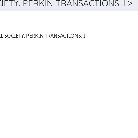
TY. PERKIN TRANSACTIONS. I > D
JOURNAL OF THE CHEMICAL SOCIETY. PERKIN TRANSACTIONS. I