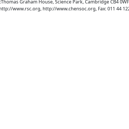
ry:Thomas Graham House, Science Park, Cambridge CB4 0WF