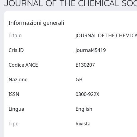
JOURNAL OF THE CHEMICAL SOCIE
Informazioni generali
Titolo
Cris ID
journal45419
Codice ANCE
E130207
Nazione
GB
ISSN
0300-922X
Lingua
English
Tipo
Rivista