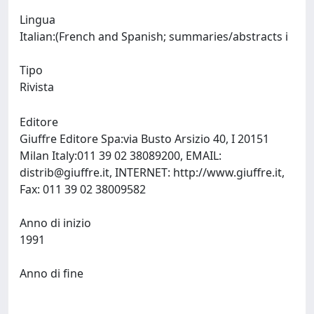
Lingua
Italian:(French and Spanish; summaries/abstracts i
Tipo
Rivista
Editore
Giuffre Editore Spa:via Busto Arsizio 40, I 20151
Milan Italy:011 39 02 38089200, EMAIL:
distrib@giuffre.it
, INTERNET: http://www.giuffre.it,
Fax: 011 39 02 38009582
Anno di inizio
1991
Anno di fine