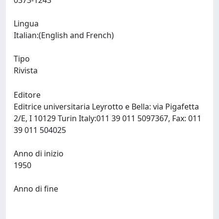
0373-1243
Lingua
Italian:(English and French)
Tipo
Rivista
Editore
Editrice universitaria Leyrotto e Bella: via Pigafetta
2/E, I 10129 Turin Italy:011 39 011 5097367, Fax: 011
39 011 504025
Anno di inizio
1950
Anno di fine