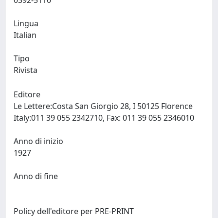
0392-5110
Lingua
Italian
Tipo
Rivista
Editore
Le Lettere:Costa San Giorgio 28, I 50125 Florence
Italy:011 39 055 2342710, Fax: 011 39 055 2346010
Anno di inizio
1927
Anno di fine
Policy dell'editore per PRE-PRINT