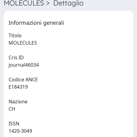
MOLECULES > Dettaglio
Informazioni generali
Titolo
MOLECULES
Cris ID
journal46034
Codice ANCE
E184319
Nazione
CH
ISSN
1420-3049