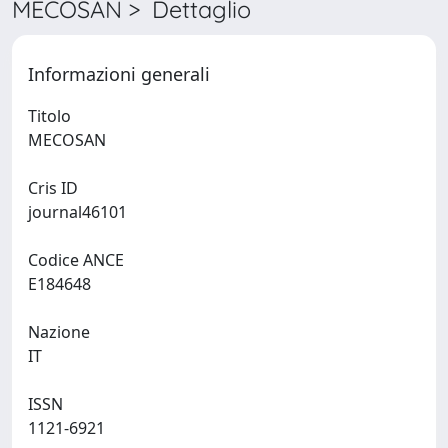
MECOSAN > Dettaglio
Informazioni generali
Titolo
MECOSAN
Cris ID
journal46101
Codice ANCE
E184648
Nazione
IT
ISSN
1121-6921