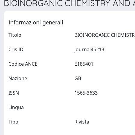
BIOINORGANIC CHEMISTRY AND A
Informazioni generali
Titolo
Cris ID
journal46213
Codice ANCE
E185401
Nazione
GB
ISSN
1565-3633
Lingua
Tipo
Rivista