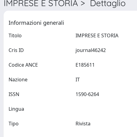
IMPRESE E STORIA > Dettaglio
Informazioni generali
Titolo
IMPRESE E STORIA
Cris ID
journal46242
Codice ANCE
E185611
Nazione
IT
ISSN
1590-6264
Lingua
Tipo
Rivista