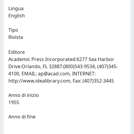
Lingua
English
Tipo
Rivista
Editore
Academic Press Incorporated:6277 Sea Harbor
Drive:Orlando, FL 32887:(800)543-9534, (407)345-
4100, EMAIL:
ap@acad.com
, INTERNET:
http://www.idealibrary.com, Fax: (407)352-3445
Anno di inizio
1955
Anno di fine