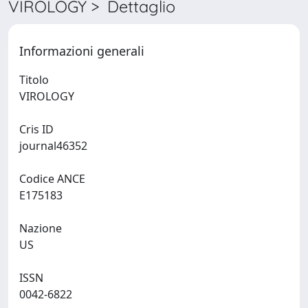
VIROLOGY > Dettaglio
Informazioni generali
Titolo
VIROLOGY
Cris ID
journal46352
Codice ANCE
E175183
Nazione
US
ISSN
0042-6822