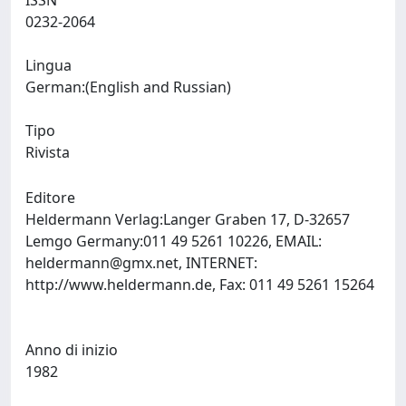
ISSN
0232-2064
Lingua
German:(English and Russian)
Tipo
Rivista
Editore
Heldermann Verlag:Langer Graben 17, D-32657
Lemgo Germany:011 49 5261 10226, EMAIL:
heldermann@gmx.net
, INTERNET:
http://www.heldermann.de, Fax: 011 49 5261 15264
Anno di inizio
1982