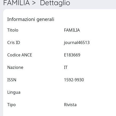
FAMILIA > Dettaglio
Informazioni generali
Titolo
FAMILIA
Cris ID
journal46513
Codice ANCE
E183669
Nazione
IT
ISSN
1592-9930
Lingua
Tipo
Rivista