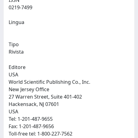
ISSN
0219-7499
Lingua
Tipo
Rivista
Editore
USA
World Scientific Publishing Co., Inc.
New Jersey Office
27 Warren Street, Suite 401-402
Hackensack, NJ 07601
USA
Tel: 1-201-487-9655
Fax: 1-201-487-9656
Toll-free tel: 1-800-227-7562