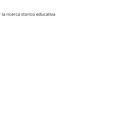
PARMA: Centro italiano per la ricerca storico educativa