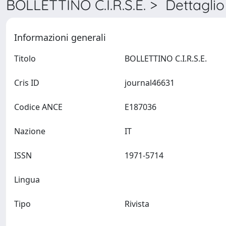
BOLLETTINO C.I.R.S.E. > Dettaglio
Informazioni generali
Titolo
BOLLETTINO C.I.R.S.E.
Cris ID
journal46631
Codice ANCE
E187036
Nazione
IT
ISSN
1971-5714
Lingua
Tipo
Rivista