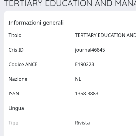
TERTIARY EDUCATION AND MANA
Informazioni generali
Titolo
Cris ID
journal46845
Codice ANCE
E190223
Nazione
NL
ISSN
1358-3883
Lingua
Tipo
Rivista