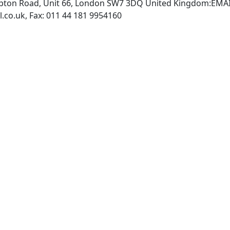
mpton Road, Unit 66, London SW7 3DQ United Kingdom:EMA
http://www.environtechnol.co.uk, Fax: 011 44 181 9954160