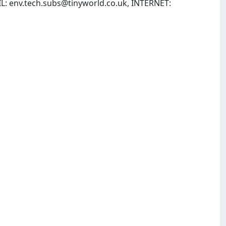
IL:
env.tech.subs@tinyworld.co.uk
, INTERNET: