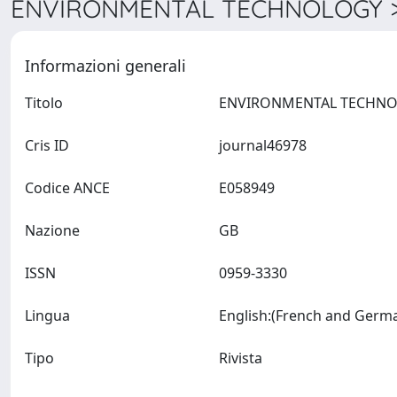
ENVIRONMENTAL TECHNOLOGY > 
Informazioni generali
Titolo
Cris ID
journal46978
Codice ANCE
E058949
Nazione
GB
ISSN
0959-3330
Lingua
Tipo
Rivista