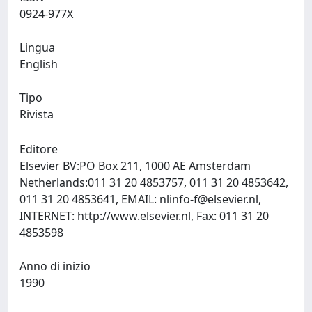
0924-977X
Lingua
English
Tipo
Rivista
Editore
Elsevier BV:PO Box 211, 1000 AE Amsterdam
Netherlands:011 31 20 4853757, 011 31 20 4853642,
011 31 20 4853641, EMAIL:
nlinfo-f@elsevier.nl
,
INTERNET: http://www.elsevier.nl, Fax: 011 31 20
4853598
Anno di inizio
1990