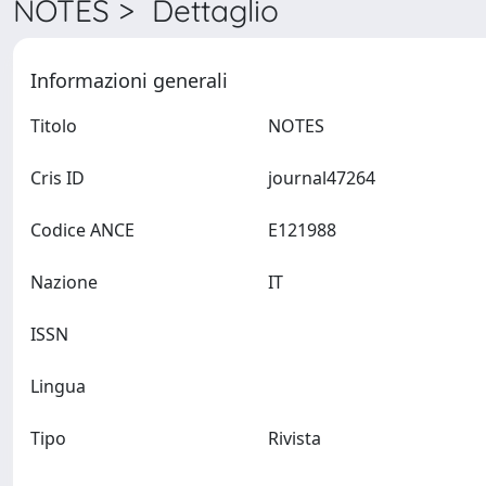
NOTES > Dettaglio
Informazioni generali
Titolo
NOTES
Cris ID
journal47264
Codice ANCE
E121988
Nazione
IT
ISSN
Lingua
Tipo
Rivista