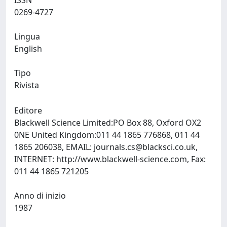
ISSN
0269-4727
Lingua
English
Tipo
Rivista
Editore
Blackwell Science Limited:PO Box 88, Oxford OX2
0NE United Kingdom:011 44 1865 776868, 011 44
1865 206038, EMAIL:
journals.cs@blacksci.co.uk
,
INTERNET: http://www.blackwell-science.com, Fax:
011 44 1865 721205
Anno di inizio
1987