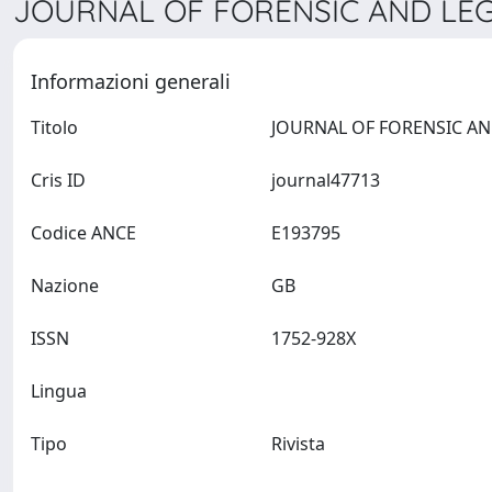
JOURNAL OF FORENSIC AND LEGA
Informazioni generali
Titolo
Cris ID
journal47713
Codice ANCE
E193795
Nazione
GB
ISSN
1752-928X
Lingua
Tipo
Rivista