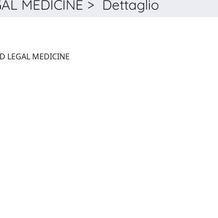
L MEDICINE > Dettaglio
JOURNAL OF FORENSIC AND LEGAL MEDICINE