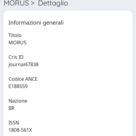
MORUS > Dettaglio
Informazioni generali
Titolo
MORUS
Cris ID
journal47838
Codice ANCE
E188559
Nazione
BR
ISSN
1808-561X