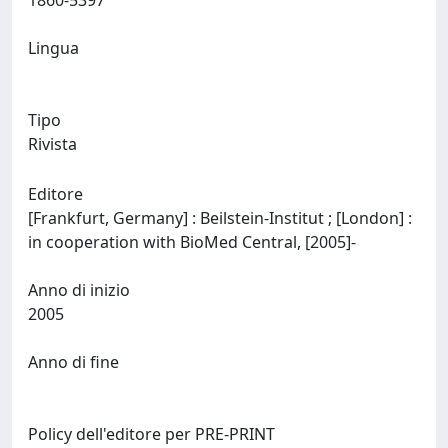
1860-5397
Lingua
Tipo
Rivista
Editore
[Frankfurt, Germany] : Beilstein-Institut ; [London] :
in cooperation with BioMed Central, [2005]-
Anno di inizio
2005
Anno di fine
Policy dell'editore per PRE-PRINT