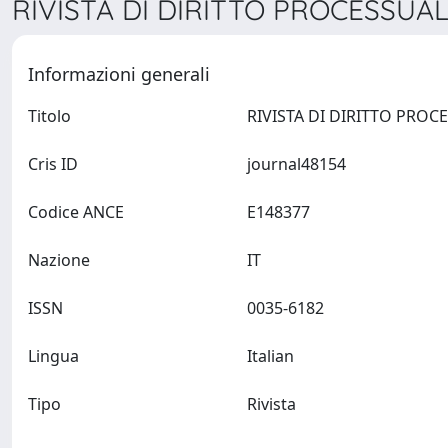
RIVISTA DI DIRITTO PROCESSUALE
Informazioni generali
Titolo
Cris ID
journal48154
Codice ANCE
E148377
Nazione
IT
ISSN
0035-6182
Lingua
Italian
Tipo
Rivista