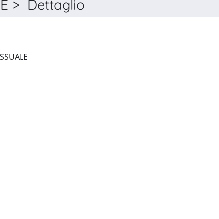
 > Dettaglio
RIVISTA DI DIRITTO PROCESSUALE