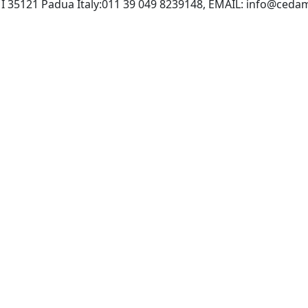
, I 35121 Padua Italy:011 39 049 8239148, EMAIL:
info@ceda