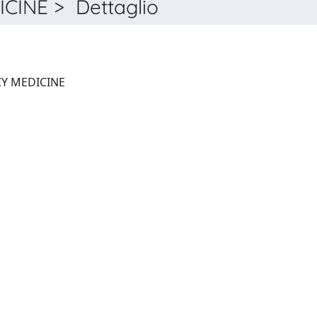
INE > Dettaglio
INTERNAL AND EMERGENCY MEDICINE