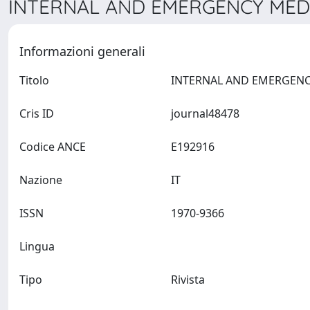
INTERNAL AND EMERGENCY MEDIC
Informazioni generali
Titolo
Cris ID
journal48478
Codice ANCE
E192916
Nazione
IT
ISSN
1970-9366
Lingua
Tipo
Rivista