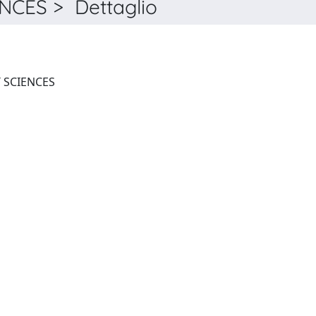
CES > Dettaglio
ISRAEL JOURNAL OF PLANT SCIENCES