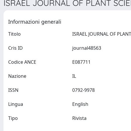
ISRAEL JOURNAL OF PLANT SCIEN
Informazioni generali
Titolo
Cris ID
journal48563
Codice ANCE
E087711
Nazione
IL
ISSN
0792-9978
Lingua
English
Tipo
Rivista