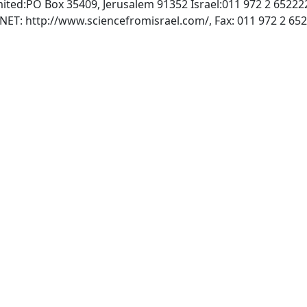
mited:PO Box 35409, Jerusalem 91352 Israel:011 972 2 65222