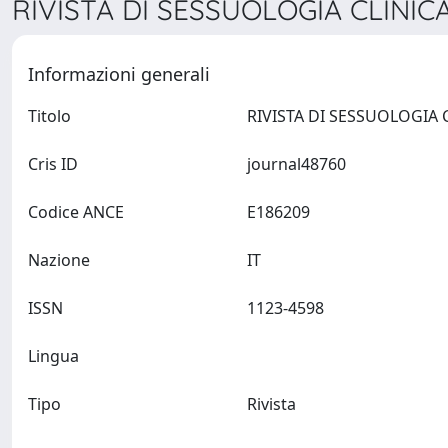
RIVISTA DI SESSUOLOGIA CLINICA
Informazioni generali
Titolo
Cris ID
journal48760
Codice ANCE
E186209
Nazione
IT
ISSN
1123-4598
Lingua
Tipo
Rivista