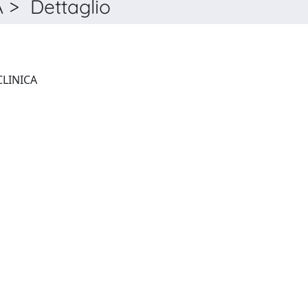
 > Dettaglio
RIVISTA DI SESSUOLOGIA CLINICA