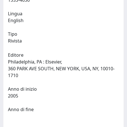
1553-4650
Lingua
English
Tipo
Rivista
Editore
Philadelphia, PA : Elsevier,
360 PARK AVE SOUTH, NEW YORK, USA, NY, 10010-
1710
Anno di inizio
2005
Anno di fine