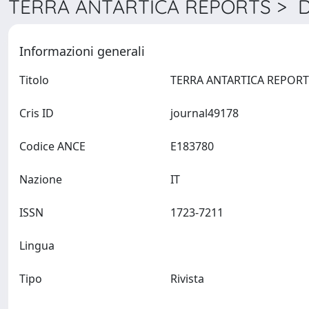
TERRA ANTARTICA REPORTS > De
Informazioni generali
Titolo
Cris ID
journal49178
Codice ANCE
E183780
Nazione
IT
ISSN
1723-7211
Lingua
Tipo
Rivista