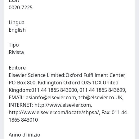
ISSN
0020-7225
Lingua
English
Tipo
Rivista
Editore
Elsevier Science Limited:Oxford Fulfillment Center,
PO Box 800, Kidlington Oxford OX5 1DX United
Kingdom:011 44 1865 843000, 011 44 1865 843699,
EMAIL:
asianfo@elsevier.com
,
tcb@elsevier.co.UK
,
INTERNET: http://www.elsevier.com,
http://www.elsevier.com/locate/shpsa/, Fax: 011 44
1865 843010
Anno di inizio